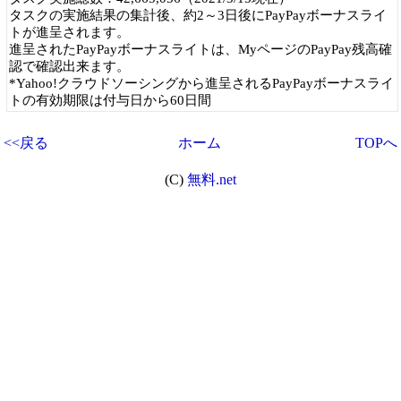
タスクの実施結果の集計後、約2～3日後にPayPayボーナスライ
トが進呈されます。
進呈されたPayPayボーナスライトは、MyページのPayPay残高確
認で確認出来ます。
*Yahoo!クラウドソーシングから進呈されるPayPayボーナスライ
トの有効期限は付与日から60日間
<<戻る
ホーム
TOPへ
(C)
無料.net