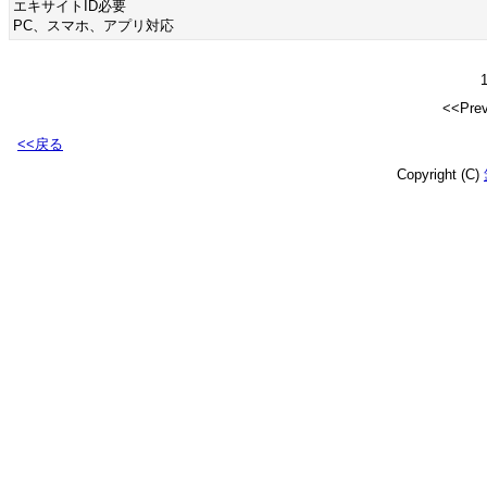
エキサイトID必要
PC、スマホ、アプリ対応
1
<<Pr
<<戻る
Copyright (C)